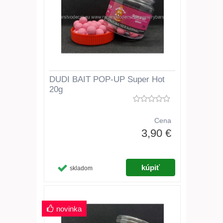
DUDI BAIT POP-UP Super Hot
20g
Cena
3,90 €
skladom
novinka