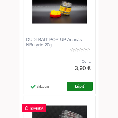
DUDI BAIT POP-UP Ananás -
NButyric 20g
Cena
3,90 €
skladom
novinka