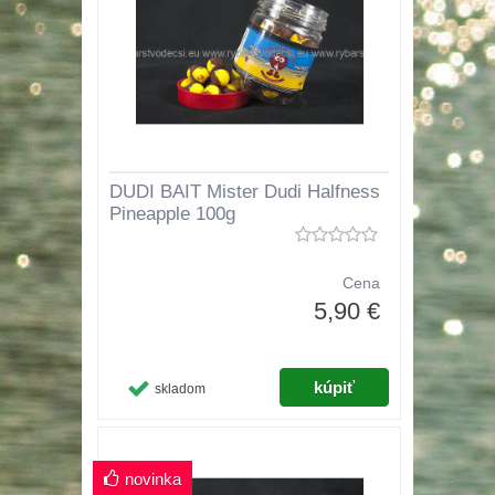
DUDI BAIT Mister Dudi Halfness
Pineapple 100g
Cena
5,90 €
skladom
novinka