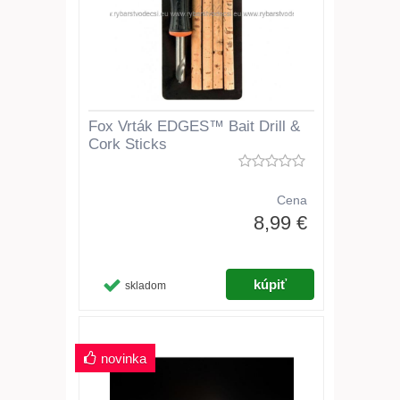
Fox Vrták EDGES™ Bait Drill &
Cork Sticks
Cena
8,99 €
skladom
novinka