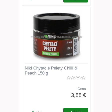
Nikl Chytacie Pelety Chilli &
Peach 150 g
Cena
3,88 €