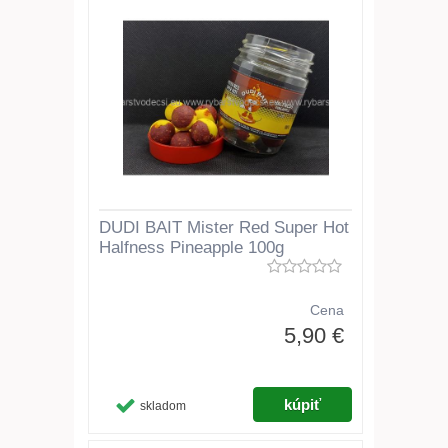
DUDI BAIT Mister Red Super Hot
Halfness Pineapple 100g
Cena
5,90 €
skladom