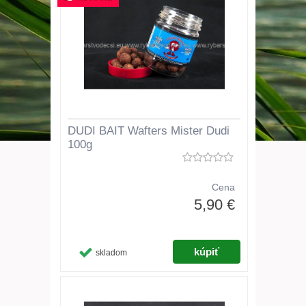
DUDI BAIT Wafters Mister Dudi
100g
Cena
5,90 €
skladom