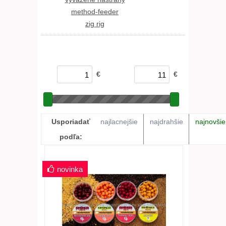
method-feeder
zig rig
€
€
Usporiadať
najlacnejšie
najdrahšie
najnovšie
podľa:
novinka