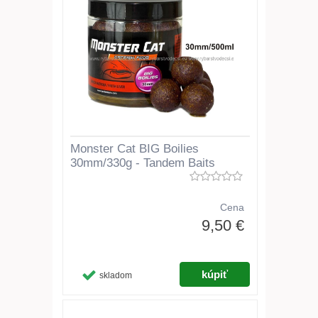
Monster Cat BIG Boilies
30mm/330g - Tandem Baits
Cena
9,50 €
skladom