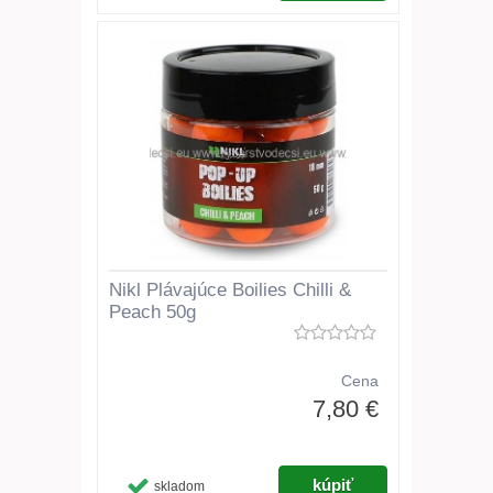
Nikl Plávajúce Boilies Chilli &
Peach 50g
Cena
7,80 €
skladom