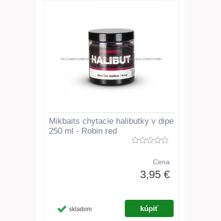
Mikbaits chytacie halibutky v dipe
250 ml - Robin red
Cena
3,95 €
skladom