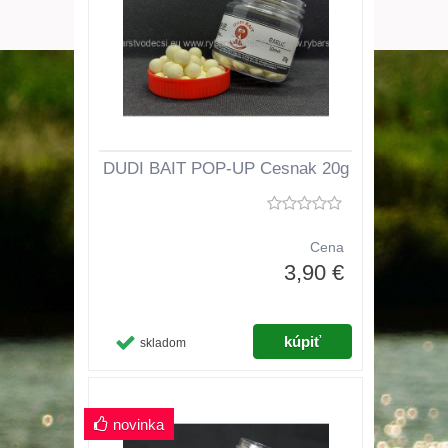
DUDI BAIT POP-UP Cesnak 20g
Cena
3,90 €
skladom
novinka