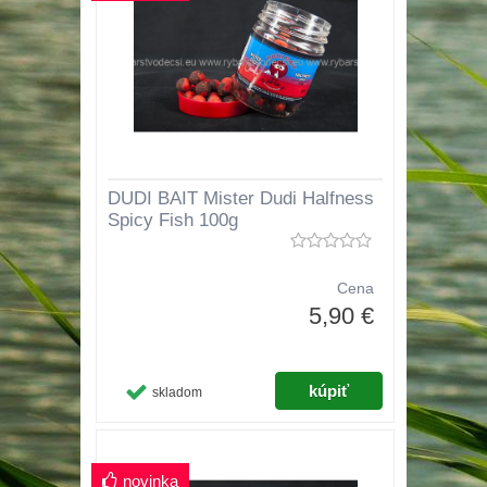
DUDI BAIT Mister Dudi Halfness
Spicy Fish 100g
Cena
5,90 €
skladom
novinka