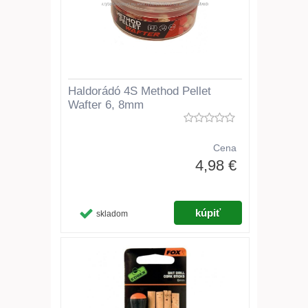
Haldorádó 4S Method Pellet
Wafter 6, 8mm
Cena
4,98 €
skladom