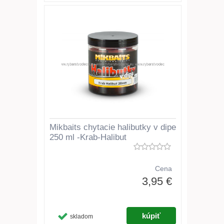
Mikbaits chytacie halibutky v dipe
250 ml -Krab-Halibut
Cena
3,95 €
skladom