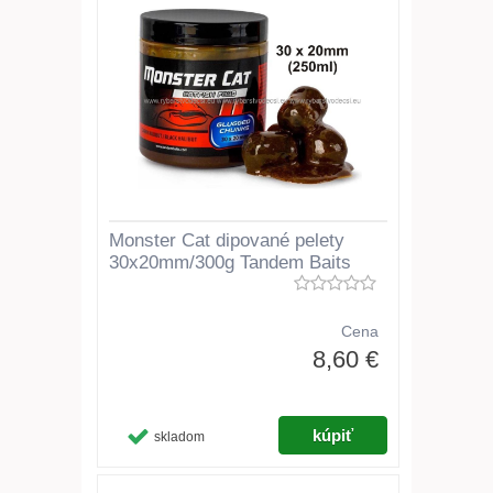
Monster Cat dipované pelety
30x20mm/300g Tandem Baits
Cena
8,60 €
skladom