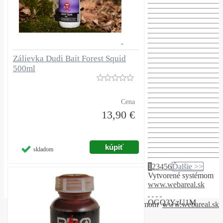
Zálievka Dudi Bait Forest Squid
500ml
Cena
13,90 €
skladom
1
2
3
4
5
6
Ďalšie >>
Vytvorené systémom
www.webareal.sk
OGQ3YzU1M
Vytvorené systémom
www.webareal.sk