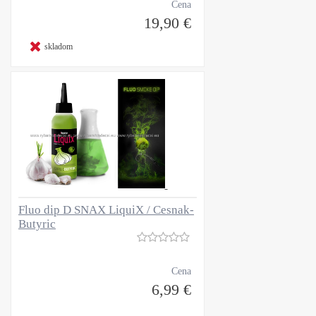
Cena
19,90 €
skladom
Fluo dip D SNAX LiquiX / Cesnak-
Butyric
Cena
6,99 €