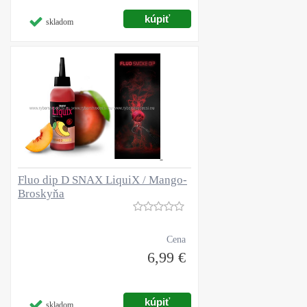
skladom
Fluo dip D SNAX LiquiX / Mango-
Broskyňa
Cena
6,99 €
skladom