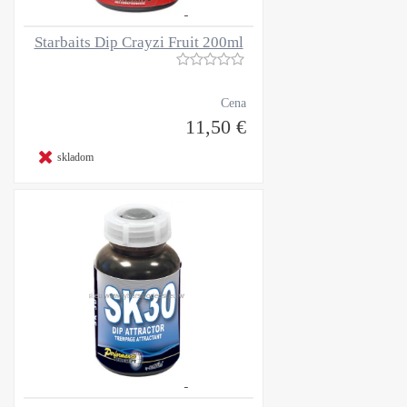
Starbaits Dip Crayzi Fruit 200ml
Cena
11,50 €
skladom