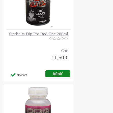
Starbaits Dip Pro Red One 200ml
Cena
11,50 €
skladom